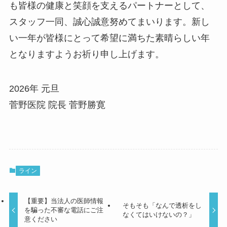
も皆様の健康と笑顔を支えるパートナーとして、
スタッフ一同、誠心誠意努めてまいります。新し
い一年が皆様にとって希望に満ちた素晴らしい年
となりますようお祈り申し上げます。
2026年 元旦
菅野医院 院長 菅野勝寛
ライン
【重要】当法人の医師情報
そもそも「なんで透析をし
を騙った不審な電話にご注
なくてはいけないの？」
意ください