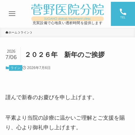
TEL
充実設備で心地良い透析時間を提供します
ホーム
ライン
2026
２０２６年 新年のご挨拶
7/06
2026年7月6日
ライン
謹んで新春のお慶びを申し上げます。
平素より当院の診療に温かいご理解とご支援を賜
り、心より御礼申し上げます。