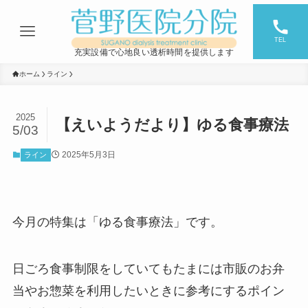
TEL
充実設備で心地良い透析時間を提供します
ホーム
ライン
2025
【えいようだより】ゆる食事療法
5/03
2025年5月3日
ライン
今月の特集は「ゆる食事療法」です。
日ごろ食事制限をしていてもたまには市販のお弁
当やお惣菜を利用したいときに参考にするポイン