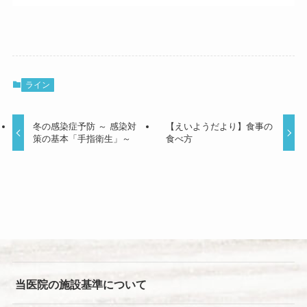
ライン
冬の感染症予防 ～ 感染対
【えいようだより】食事の
策の基本「手指衛生」～
食べ方
当医院の施設基準について