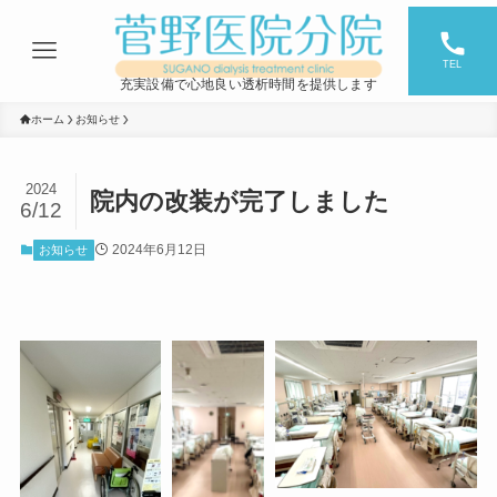
TEL
充実設備で心地良い透析時間を提供します
ホーム
お知らせ
2024
院内の改装が完了しました
6/12
2024年6月12日
お知らせ